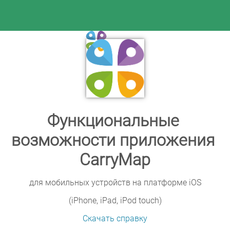
|
Справка CarryMap для iOS
Функциональные 
возможности приложения 
CarryMap
для мобильных устройств на платформе iOS
(iPhone, iPad, iPod touch)
Скачать справку